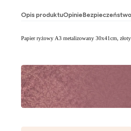
Opis produktu
Opinie
Bezpieczeństw
Papier ryżowy A3 metalizowany 30x41cm, złoty