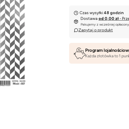
Czas wysyłki:
48 godzin
Dostawa
od 0,00 zł
- Prz
Pakujemy z wcześniej opłacon
Zapytaj o produkt
Program lojalnościo
Każda złotówka to 1 pun