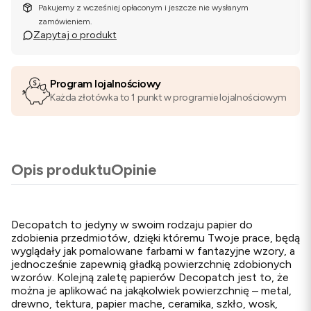
Pakujemy z wcześniej opłaconym i jeszcze nie wysłanym
zamówieniem.
Zapytaj o produkt
Program lojalnościowy
Każda złotówka to 1 punkt w programie lojalnościowym
Opis produktu
Opinie
Decopatch to jedyny w swoim rodzaju papier do
zdobienia przedmiotów, dzięki któremu Twoje prace, będą
wyglądały jak pomalowane farbami w fantazyjne wzory, a
jednocześnie zapewnią gładką powierzchnię zdobionych
wzorów. Kolejną zaletę papierów Decopatch jest to, że
można je aplikować na jakąkolwiek powierzchnię – metal,
drewno, tektura, papier mache, ceramika, szkło, wosk,