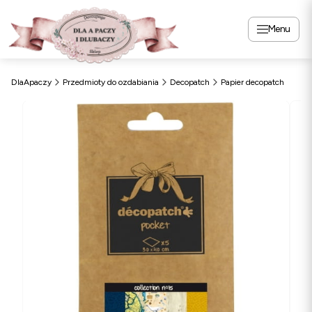
Menu
DlaApaczy
Przedmioty do ozdabiania
Decopatch
Papier decopatch