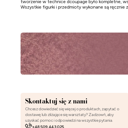
tworzenie w technice dcoupage było kompletne, ws
Wszystkie figurki i przedmioty wykonane są ręcznie z
Skontaktuj się z nami
Chcesz dowiedzieć się więcej o produktach, zapytać o
dostawę lub zliżające się warsztaty? Zadzowń, aby
uzyskać pomoc i odpowiedzi na wszystkie pytania.
+48 509 443 025