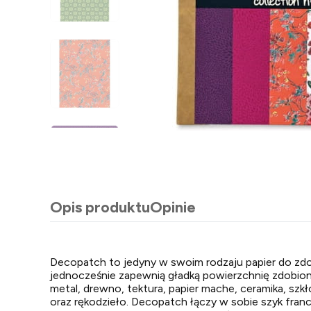
Opis produktu
Opinie
Decopatch to jedyny w swoim rodzaju papier do zdo
jednocześnie zapewnią gładką powierzchnię zdobion
metal, drewno, tektura, papier mache, ceramika, szkł
oraz rękodzieło. Decopatch łączy w sobie szyk fra