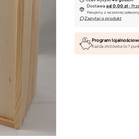
Dostawa
od 0,00 zł
- Prz
Pakujemy z wcześniej opłacon
Zapytaj o produkt
Program lojalnościo
Każda złotówka to 1 pun