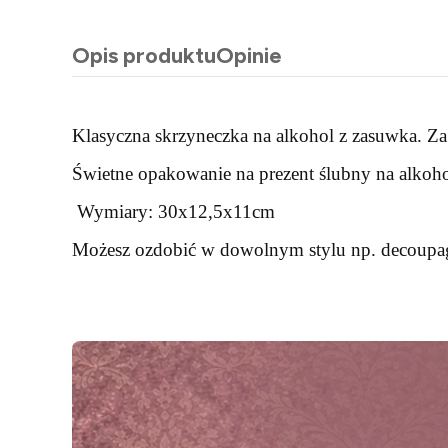
Opis produktu
Opinie
Klasyczna skrzyneczka na alkohol z zasuwka. Za
Świetne opakowanie na prezent ślubny na alkohol 
Wymiary: 30x12,5x11cm
Możesz ozdobić w dowolnym stylu np. decoupa