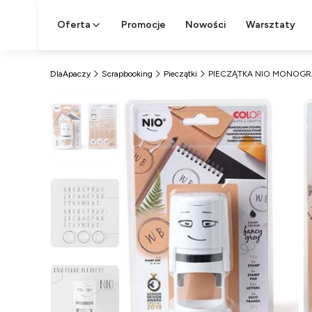
Oferta
Promocje
Nowości
Warsztaty
DlaApaczy
Scrapbooking
Pieczątki
PIECZĄTKA NIO MONOGR