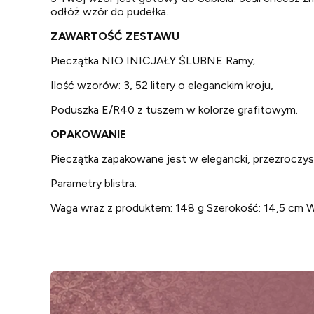
odłóż wzór do pudełka.
ZAWARTOŚĆ ZESTAWU
Pieczątka NIO INICJAŁY ŚLUBNE Ramy;
Ilość wzorów: 3, 52 litery o eleganckim kroju,
Poduszka E/R40 z tuszem w kolorze grafitowym.
OPAKOWANIE
Pieczątka zapakowane jest w elegancki, przezroczysty
Parametry blistra:
Waga wraz z produktem: 148 g Szerokość: 14,5 cm 