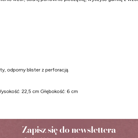
, odporny blister z perforacją.
Wysokość: 22,5 cm Głębokość: 6 cm
Zapisz się do newslettera