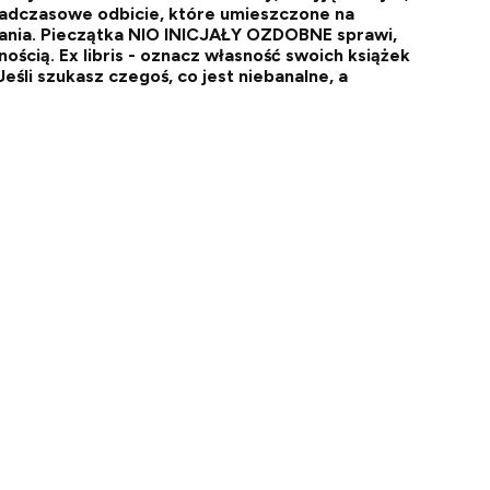
nadczasowe odbicie, które umieszczone na
owania. Pieczątka NIO INICJAŁY OZDOBNE sprawi,
ścią. Ex libris - oznacz własność swoich książek
eśli szukasz czegoś, co jest niebanalne, a