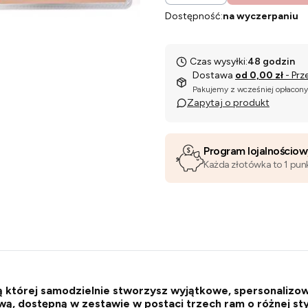
Dostępność:
na wyczerpaniu
Czas wysyłki:
48 godzin
Dostawa
od 0,00 zł
- Prz
Pakujemy z wcześniej opłacon
Zapytaj o produkt
Program lojalnościo
Każda złotówka to 1 pun
której samodzielnie stworzysz wyjątkowe, spersonalizowa
wą, dostępną w zestawie w postaci trzech ram o różnej sty