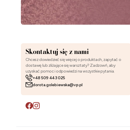
Skontaktuj się z nami
Chcesz dowiedzieć się więcej o produktach, zapytać o
dostawę lub zliżające się warsztaty? Zadzowń, aby
uzyskać pomoc i odpowiedzi na wszystkie pytania.
+48 509 443 025
dorota.golebiewska@vp.pl