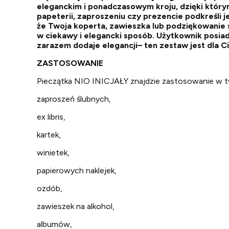
eleganckim i ponadczasowym kroju, dzięki któr
papeterii, zaproszeniu czy prezencie podkreśli 
że Twoja koperta, zawieszka lub podziękowanie s
w ciekawy i elegancki sposób. Użytkownik posiada
zarazem dodaje elegancji– ten zestaw jest dla Ci
ZASTOSOWANIE
Pieczątka NIO INICJAŁY znajdzie zastosowanie w tw
zaproszeń ślubnych,
ex libris,
kartek,
winietek,
papierowych naklejek,
ozdób,
zawieszek na alkohol,
albumów,