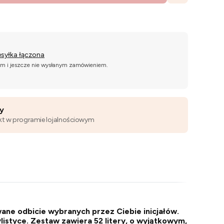
esyłka łączona
ym i jeszcze nie wysłanym zamówieniem.
wy
kt w programie lojalnościowym
ne odbicie wybranych przez Ciebie inicjałów.
listyce. Zestaw zawiera 52 litery, o wyjątkowym,