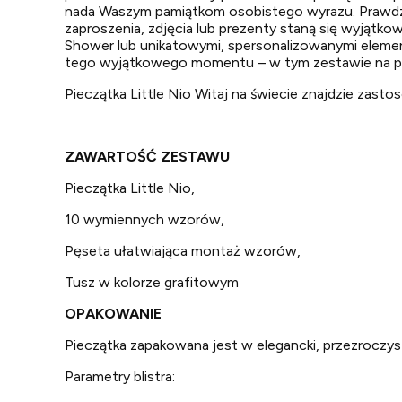
nada Waszym pamiątkom osobistego wyrazu. Prawdziwe
zaproszenia, zdjęcia lub prezenty staną się wyjątk
Shower lub unikatowymi, spersonalizowanymi element
tego wyjątkowego momentu – w tym zestawie na pew
Pieczątka Little Nio Witaj na świecie znajdzie zasto
ZAWARTOŚĆ ZESTAWU
Pieczątka Little Nio,
10 wymiennych wzorów,
Pęseta ułatwiająca montaż wzorów,
Tusz w kolorze grafitowym
OPAKOWANIE
Pieczątka zapakowana jest w elegancki, przezroczysty
Parametry blistra: