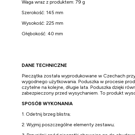
Waga wraz z produktem: 79 g
Szerokość: 145 mm
Wysokość: 225 mm
Głębokość: 40 mm
DANE TECHNICZNE
Pieczątka została wyprodukowane w Czechach przy z
wygodnego użytkowania. Poduszka w procesie produk
czytelne na kolejne, długie lata. Poduszka dzięki r
zabezpieczony przed wysychaniem. To produkt wyso
SPOSÓB WYKONANIA
1. Odetnij brzeg blistra;
2. Wyjmij poszczególne elementy zestawu;