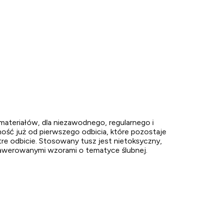
ateriałów, dla niezawodnego, regularnego i
ość już od pierwszego odbicia, które pozostaje
tre odbicie. Stosowany tusz jest nietoksyczny,
rawerowanymi wzorami o tematyce ślubnej.