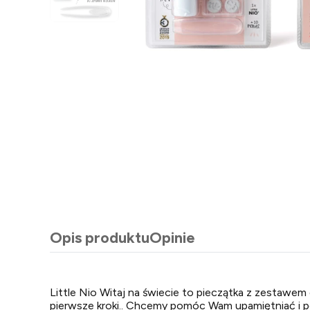
Opis produktu
Opinie
Little Nio Witaj na świecie to pieczątka z zestawe
pierwsze kroki.. Chcemy pomóc Wam upamiętniać i pod