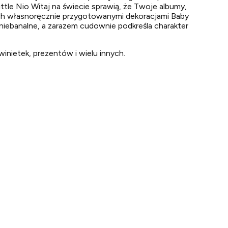
tle Nio Witaj na świecie sprawią, że Twoje albumy,
kich własnoręcznie przygotowanymi dekoracjami Baby
niebanalne, a zarazem cudownie podkreśla charakter
winietek, prezentów i wielu innych.