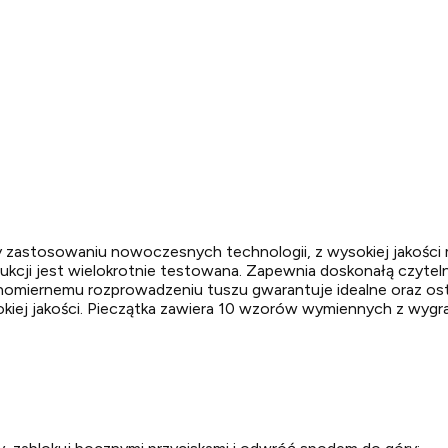
astosowaniu nowoczesnych technologii, z wysokiej jakości m
cji jest wielokrotnie testowana. Zapewnia doskonałą czyteln
ównomiernemu rozprowadzeniu tuszu gwarantuje idealne oraz os
kiej jakości. Pieczątka zawiera 10 wzorów wymiennych z wyg