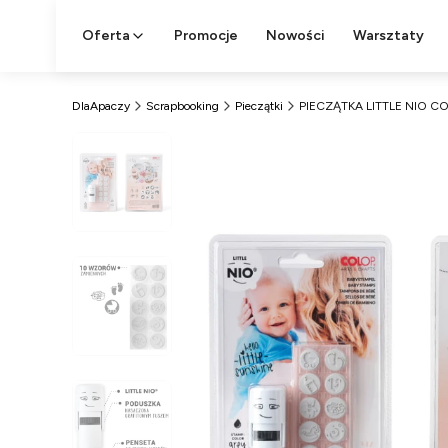
Oferta
Promocje
Nowości
Warsztaty
DlaApaczy
Scrapbooking
Pieczątki
PIECZĄTKA LITTLE NIO C