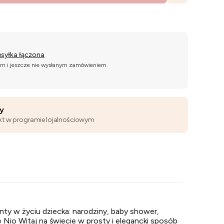
esyłka łączona
ym i jeszcze nie wysłanym zamówieniem.
wy
kt w programie lojalnościowym
ty w życiu dziecka: narodziny, baby shower,
 Nio Witaj na świecie w prosty i elegancki sposób