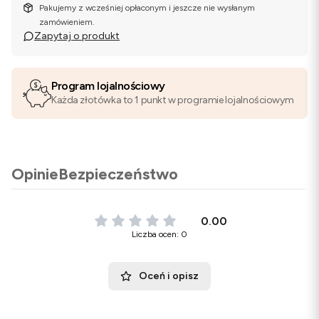
Pakujemy z wcześniej opłaconym i jeszcze nie wysłanym
zamówieniem.
Zapytaj o produkt
Program lojalnościowy
Każda złotówka to 1 punkt w programie lojalnościowym
Opinie
Bezpieczeństwo
0.00
Liczba ocen: 0
Oceń i opisz