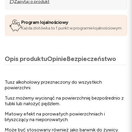
Zapytaj o produkt
Program lojalnościowy
Każda złotówka to 1 punkt w programie lojalnościowym
Opis produktu
Opinie
Bezpieczeństwo
Tusz alkoholowy przeznaczony do wszystkich
powierzchni.
Tusz możemy wycisnąć na powierzchnię bezpośrednio z
tubki lub nałożyć pędzlem.
Matowy efekt na porowatych powierzchniach i
błyszczący na nieporowatych.
Może być stosowany również jako barwnik do żywicy.