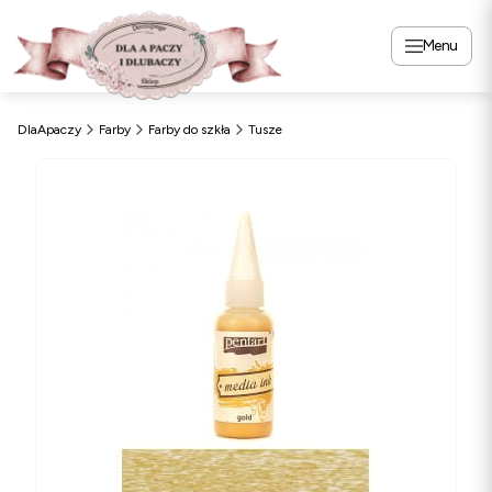
Menu
DlaApaczy
Farby
Farby do szkła
Tusze