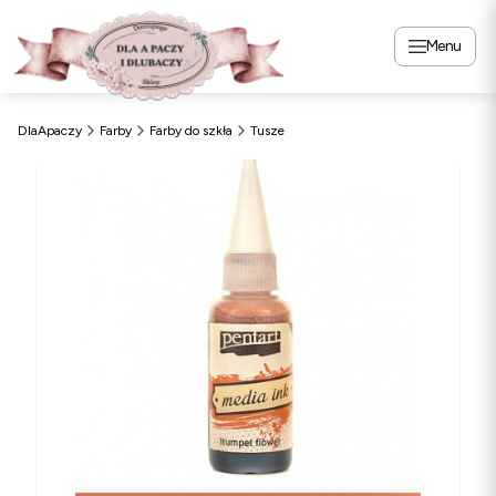
Menu
DlaApaczy
Farby
Farby do szkła
Tusze