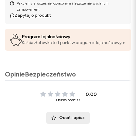
Pakujemy z wcześniej opłaconym i jeszcze nie wysłanym
zamówieniem.
Zapytaj o produkt
Program lojalnościowy
Każda złotówka to 1 punkt w programie lojalnościowym
Opinie
Bezpieczeństwo
0.00
Liczba ocen: 0
Oceń i opisz