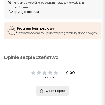
Pakujemy z wcześniej opłaconym i jeszcze nie wysłanym
zamówieniem.
Zapytaj o produkt
Program lojalnościowy
Każda złotówka to 1 punkt w programie lojalnościowym
Opinie
Bezpieczeństwo
0.00
Liczba ocen: 0
Oceń i opisz