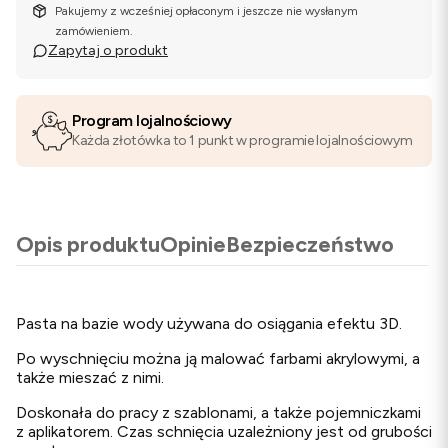
Pakujemy z wcześniej opłaconym i jeszcze nie wysłanym
zamówieniem.
Zapytaj o produkt
Program lojalnościowy
Każda złotówka to 1 punkt w programie lojalnościowym
Opis produktu
Opinie
Bezpieczeństwo
Pasta na bazie wody używana do osiągania efektu 3D.
Po wyschnięciu można ją malować farbami akrylowymi, a
także mieszać z nimi.
Doskonała do pracy z szablonami, a także pojemniczkami
z aplikatorem. Czas schnięcia uzależniony jest od grubości