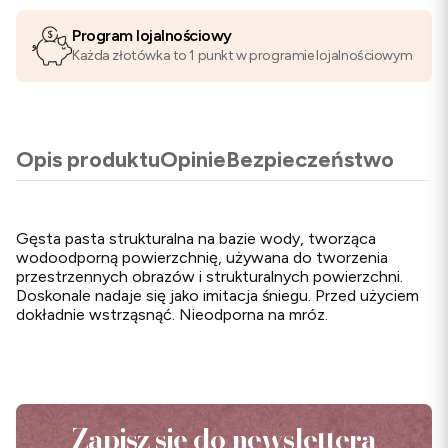
Program lojalnościowy
Każda złotówka to 1 punkt w programie lojalnościowym
Opis produktu
Opinie
Bezpieczeństwo
Gęsta pasta strukturalna na bazie wody, tworząca
wodoodporną powierzchnię, używana do tworzenia
przestrzennych obrazów i strukturalnych powierzchni.
Doskonale nadaje się jako imitacja śniegu. Przed użyciem
dokładnie wstrząsnąć. Nieodporna na mróz.
Zapisz się do newslettera