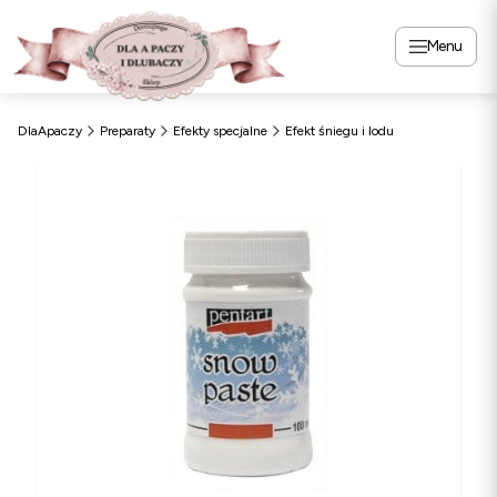
Menu
DlaApaczy
Preparaty
Efekty specjalne
Efekt śniegu i lodu