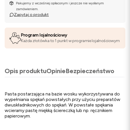
Pakujemy z wcześniej opłaconym i jeszcze nie wysłanym
zamówieniem.
Zapytaj o produkt
Program lojalnościowy
Każda złotówka to 1 punkt w programie lojalnościowym
Opis produktu
Opinie
Bezpieczeństwo
Pasta postarzająca na bazie wosku wykorzystywana do
wypełniania spękań powstałych przy użyciu preparatów
dwuskładnikowych do spękań. W powstałe spękania
wcieramy pastę miękką ściereczką lub np. ręcznikiem
papierowym.