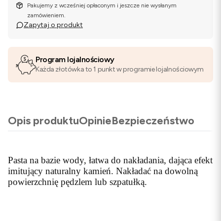
Pakujemy z wcześniej opłaconym i jeszcze nie wysłanym
zamówieniem.
Zapytaj o produkt
Program lojalnościowy
Każda złotówka to 1 punkt w programie lojalnościowym
Opis produktu
Opinie
Bezpieczeństwo
Pasta na bazie wody, łatwa do nakładania, dająca efekt
imitujący naturalny kamień. Nakładać na dowolną
powierzchnię pędzlem lub szpatułką.