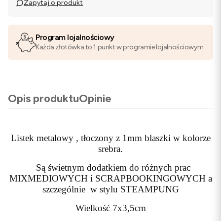
Zapytaj o produkt
Program lojalnościowy
Każda złotówka to 1 punkt w programie lojalnościowym
Opis produktu
Opinie
Listek metalowy , tłoczony z 1mm blaszki w kolorze
srebra.
Są świetnym dodatkiem do różnych prac
MIXMEDIOWYCH i SCRAPBOOKINGOWYCH a
szczególnie w stylu STEAMPUNG
Wielkość 7x3,5cm