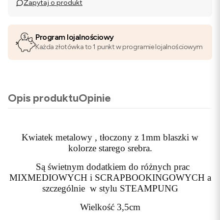
Zapytaj o produkt
Program lojalnościowy
Każda złotówka to 1 punkt w programie lojalnościowym
Opis produktu
Opinie
Kwiatek metalowy , tłoczony z 1mm blaszki w
kolorze starego srebra.
Są świetnym dodatkiem do różnych prac
MIXMEDIOWYCH i SCRAPBOOKINGOWYCH a
szczególnie w stylu STEAMPUNG
Wielkość 3,5cm