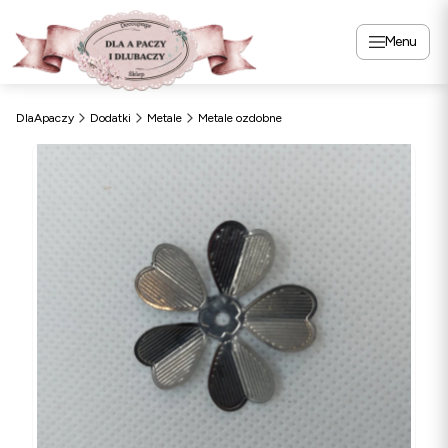
Menu
DlaApaczy
Dodatki
Metale
Metale ozdobne