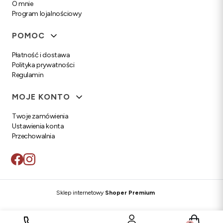
O mnie
Program lojalnościowy
POMOC
Płatność i dostawa
Polityka prywatności
Regulamin
MOJE KONTO
Twoje zamówienia
Ustawienia konta
Przechowalnia
Sklep internetowy
Shoper Premium
Produkty w