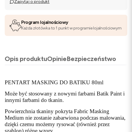
Zapytaj o produkt
Program lojalnościowy
Każda złotówka to 1 punkt w programie lojalnościowym
Opis produktu
Opinie
Bezpieczeństwo
PENTART MASKING DO BATIKU 80ml
Może być stosowany z nowymi farbami Batik Paint i
innymi farbami do tkanin.
Powierzchnia tkaniny pokryta Fabric Masking
Medium nie zostanie zabarwiona podczas malowania,
dzięki czemu możemy rysować (również przez
szablon) różne wzory.