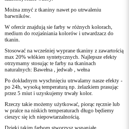
Można zmyć z tkaniny nawet po utrwaleniu
barwników.
W ofercir znajdują sie farby w różnych kolorach,
medium do rozjaśniania kolorów i utwardzacz do
tkanin.
Stosować na wcześniej wyprane tkaniny z zawartością
max 20% włókien syntetycznych. Najlepsze efekty
otrzymamy stosując te farby na tkaninach
naturalnych: Bawełna , jedwab , wełna
Po dokładnym wyschnięciu utrwalamy nasze efekty -
po 24h, wysoką temperaturą np. żelazkiem prasując
przez 5 miut i uzyskujemy trwały kolor.
Rzeczy takie możemy użytkować, piorąc ręcznie lub
w pralce na niskich temperaturach długo będiemy
cieszyc się ich niepowtarzalnością.
Dzięki takim farbom stworzysz wspaniałe