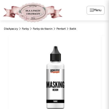
Menu
DlaApaczy
Farby
Farby do tkanin
Pentart
Batik