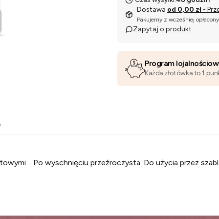
Dostawa
od 0,00 zł
- Prz
Pakujemy z wcześniej opłacon
Zapytaj o produkt
Program lojalnościo
Każda złotówka to 1 pun
o
towymi . Po wyschnięciu przeźroczysta. Do użycia przez szablon