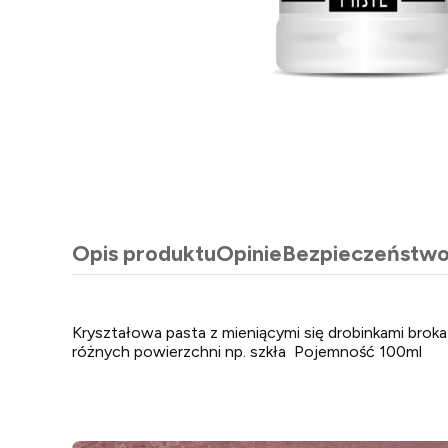
Opis produktu
Opinie
Bezpieczeństw
Kryształowa pasta z mieniącymi się drobinkami broka
różnych powierzchni np. szkła Pojemność 100ml