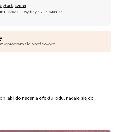
esyłka łączona
ym i jeszcze nie wysłanym zamówieniem.
wy
kt w programie lojalnościowym
 jak i do nadania efektu lodu, nadaje się do