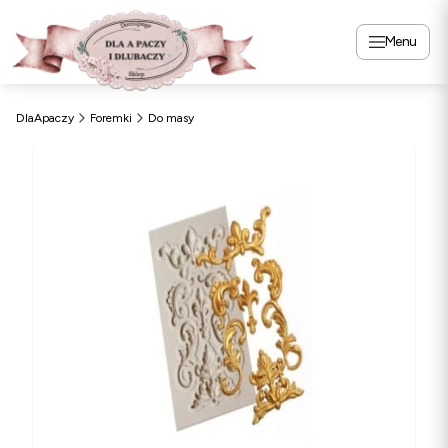
Menu
DlaApaczy
Foremki
Do masy