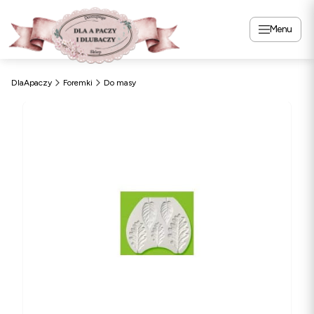
Menu
DlaApaczy
Foremki
Do masy