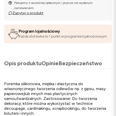
Pakujemy z wcześniej opłaconym i jeszcze nie wysłanym
zamówieniem.
Zapytaj o produkt
Program lojalnościowy
Każda złotówka to 1 punkt w programie lojalnościowym
Opis produktu
Opinie
Bezpieczeństwo
Foremka silikonowa, miękka i elastyczna do
własnoręcznego tworzenia odlewów np. z gipsu, masy
papierowejlub innych mas plastycznych
samoutwardzalnych. Zastosowanie: Do tworzenia
dekoracji, które można wykorzystać w technice
decoupage, cardmakingu, scrapbookingu, do tworzenia
biżuterii i innych.