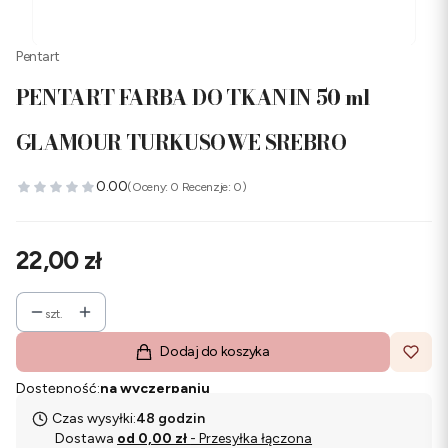
Pentart
PENTART FARBA DO TKANIN 50 ml
GLAMOUR TURKUSOWE SREBRO
0.00
(Oceny: 0 Recenzje: 0)
Cena
22,00 zł
szt.
Dodaj do koszyka
Dostępność:
na wyczerpaniu
Czas wysyłki:
48 godzin
Dostawa
od 0,00 zł
- Przesyłka łączona