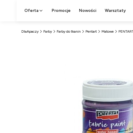
Oferta
Promocje
Nowości
Warsztaty
DlaApaczy
Farby
Farby do tkanin
Pentart
Matowe
PENTART