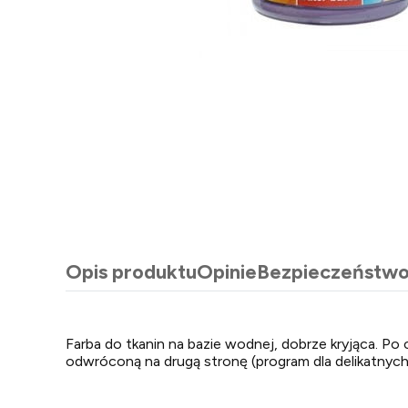
Opis produktu
Opinie
Bezpieczeństw
Farba do tkanin na bazie wodnej, dobrze kryjąca. P
odwróconą na drugą stronę (program dla delikatnych