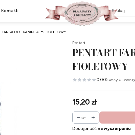
Kontakt
 FARBA DO TKANIN 50 ml FIOLETOWY
Pentart
PENTART FAR
FIOLETOWY
0.00
(Oceny: 0 Recenzj
Cena
15,20 zł
szt.
Dostępność:
na wyczerpaniu