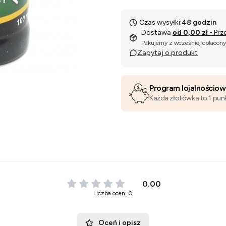
Czas wysyłki:
48 godzin
Dostawa
od 0,00 zł
- Prz
Pakujemy z wcześniej opłacon
Zapytaj o produkt
Program lojalnościo
Każda złotówka to 1 pun
0.00
Liczba ocen: 0
Oceń i opisz