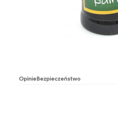
Opinie
Bezpieczeństwo