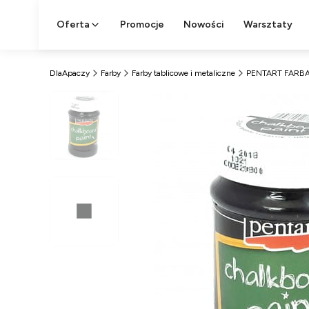
Oferta
Promocje
Nowości
Warsztaty
DlaApaczy
Farby
Farby tablicowe i metaliczne
PENTART FARBA