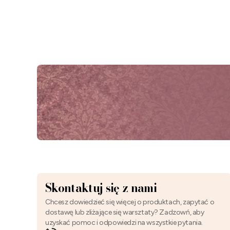
Skontaktuj się z nami
Chcesz dowiedzieć się więcej o produktach, zapytać o
dostawę lub zliżające się warsztaty? Zadzowń, aby
uzyskać pomoc i odpowiedzi na wszystkie pytania.