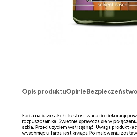
Opis produktu
Opinie
Bezpieczeństw
Farba na bazie alkoholu stosowana do dekoracji powi
rozpuszczalnika. Świetnie sprawdza się w połączeni
szkła. Przed użyciem wstrząsnąć. Uwaga produkt łat
wyschnięciu farba jest kryjąca Po malowaniu zostaw