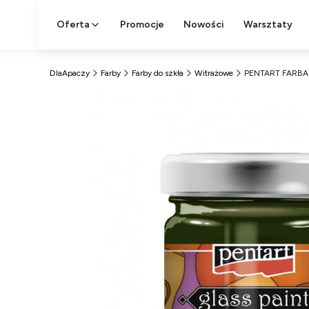
Oferta
Promocje
Nowości
Warsztaty
DlaApaczy
Farby
Farby do szkła
Witrażowe
PENTART FARBA