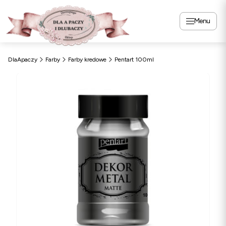
Menu
DlaApaczy
Farby
Farby kredowe
Pentart 100ml