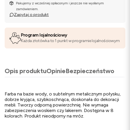
Pakujemy z wcześniej opłaconym i jeszcze nie wysłanym
zamówieniem.
Zapytaj o produkt
Program lojalnościowy
Każda złotówka to 1 punkt w programie lojalnościowym
Opis produktu
Opinie
Bezpieczeństwo
Farba na bazie wody, o subtelnym metalicznym połysku,
dobrze kryjąca, szybkoschnąca, doskonała do dekoracji
mebli. Tworzy odporną powierzchnię. Nie wymaga
zabezpieczenia woskiem czy lakierem. Dostępna w 8
kolorach. Produkt nieodporny na mróz.