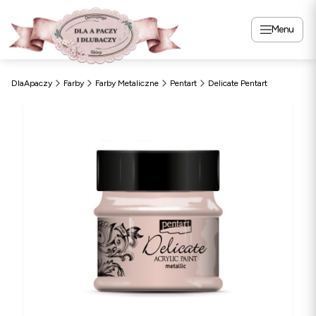
Menu
DlaApaczy
Farby
Farby Metaliczne
Pentart
Delicate Pentart