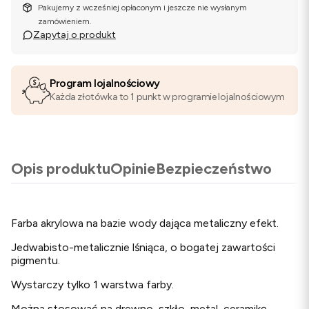
Pakujemy z wcześniej opłaconym i jeszcze nie wysłanym
zamówieniem.
Zapytaj o produkt
Program lojalnościowy
Każda złotówka to 1 punkt w programie lojalnościowym
Opis produktu
Opinie
Bezpieczeństwo
Farba akrylowa na bazie wody dająca metaliczny efekt.
Jedwabisto-metalicznie lśniąca, o bogatej zawartości
pigmentu.
Wystarczy tylko 1 warstwa farby.
Można stosować na drewno, szkło, metal, ceramikę,