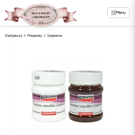
Menu
DlaApaczy
Preparaty
Spękania