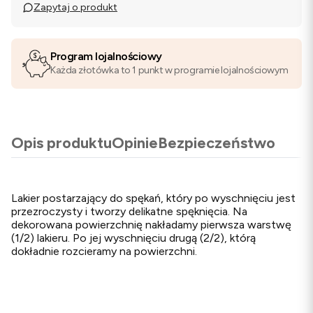
Zapytaj o produkt
Program lojalnościowy
Każda złotówka to 1 punkt w programie lojalnościowym
Opis produktu
Opinie
Bezpieczeństwo
Lakier postarzający do spękań, który po wyschnięciu jest
przezroczysty i tworzy delikatne spęknięcia. Na
dekorowana powierzchnię nakładamy pierwsza warstwę
(1/2) lakieru. Po jej wyschnięciu drugą (2/2), którą
dokładnie rozcieramy na powierzchni.