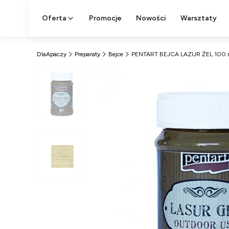
Oferta
Promocje
Nowości
Warsztaty
DlaApaczy
Preparaty
Bejce
PENTART BEJCA LAZUR ŻEL 100 