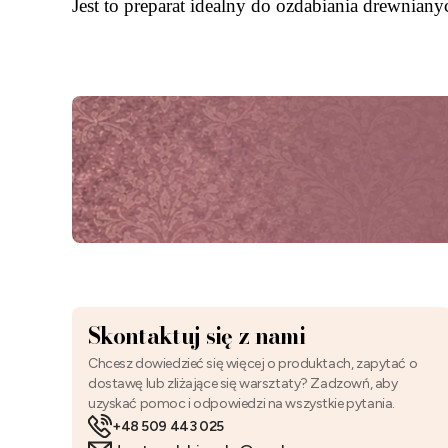
Jest to preparat idealny do ozdabiania drewnia
Skontaktuj się z nami
Chcesz dowiedzieć się więcej o produktach, zapytać o
dostawę lub zliżające się warsztaty? Zadzowń, aby
uzyskać pomoc i odpowiedzi na wszystkie pytania.
+48 509 443 025