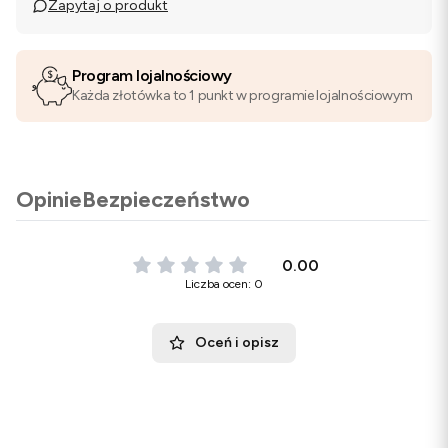
Zapytaj o produkt
Program lojalnościowy
Każda złotówka to 1 punkt w programie lojalnościowym
Opinie
Bezpieczeństwo
0.00
Liczba ocen: 0
Oceń i opisz