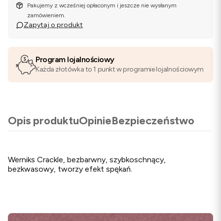
Pakujemy z wcześniej opłaconym i jeszcze nie wysłanym
zamówieniem.
Zapytaj o produkt
Program lojalnościowy
Każda złotówka to 1 punkt w programie lojalnościowym
Opis produktu
Opinie
Bezpieczeństwo
Werniks Crackle, bezbarwny, szybkoschnący,
bezkwasowy, tworzy efekt spękań.