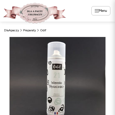
Menu
DlaApaczy
Preparaty
Odif