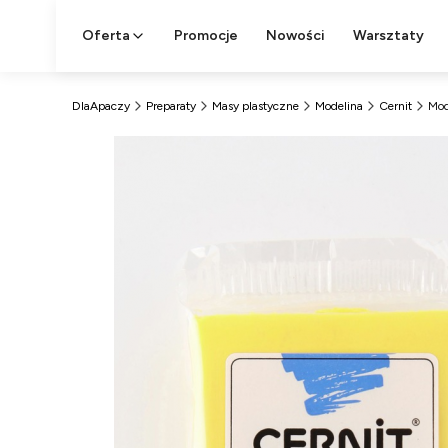
Oferta
Promocje
Nowości
Warsztaty
DlaApaczy
Preparaty
Masy plastyczne
Modelina
Cernit
Mod