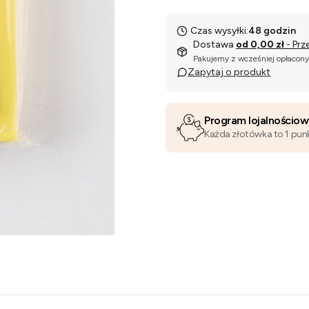
Czas wysyłki:
48 godzin
Dostawa
od 0,00 zł
- Prz
Pakujemy z wcześniej opłacon
Zapytaj o produkt
Program lojalnościo
Każda złotówka to 1 pun