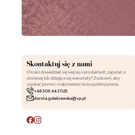
Skontaktuj się z nami
Chcesz dowiedzieć się więcej o produktach, zapytać o
dostawę lub zliżające się warsztaty? Zadzowń, aby
uzyskać pomoc i odpowiedzi na wszystkie pytania.
+48 509 443 025
dorota.golebiewska@vp.pl