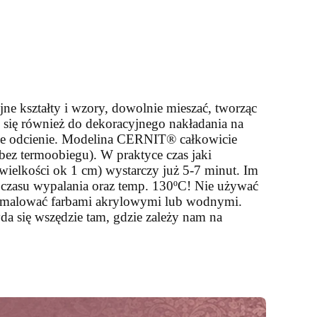
ne kształty i wzory, dowolnie mieszać, tworząc
 się również do dekoracyjnego nakładania na
nowe odcienie. Modelina CERNIT® całkowicie
ez termoobiegu). W praktyce czas jaki
wielkości ok 1 cm) wystarczy już 5-7 minut. Im
 czasu wypalania oraz temp. 130ºC! Nie używać
ie malować farbami akrylowymi lub wodnymi.
yda się wszędzie tam, gdzie zależy nam na