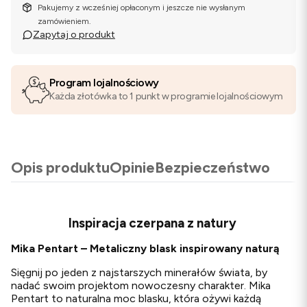
Pakujemy z wcześniej opłaconym i jeszcze nie wysłanym
zamówieniem.
Zapytaj o produkt
Program lojalnościowy
Każda złotówka to 1 punkt w programie lojalnościowym
Opis produktu
Opinie
Bezpieczeństwo
Inspiracja czerpana z natury
Mika Pentart – Metaliczny blask inspirowany naturą
Sięgnij po jeden z najstarszych minerałów świata, by
nadać swoim projektom nowoczesny charakter. Mika
Pentart to naturalna moc blasku, która ożywi każdą