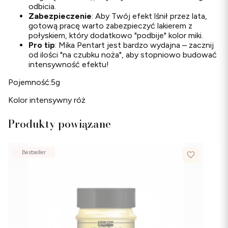
odbicia.
Zabezpieczenie
: Aby Twój efekt lśnił przez lata,
gotową pracę warto zabezpieczyć lakierem z
połyskiem, który dodatkowo "podbije" kolor miki.
Pro tip
: Mika Pentart jest bardzo wydajna – zacznij
od ilości "na czubku noża", aby stopniowo budować
intensywność efektu!
Pojemność:5g
Kolor intensywny róż
Produkty powiązane
Bestseller