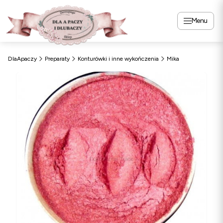
Menu
DlaApaczy
Preparaty
Konturówki i inne wykończenia
Mika