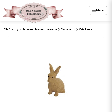
Menu
DlaApaczy
Przedmioty do ozdabiania
Decopatch
Wielkanoc