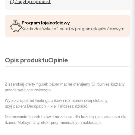
Zapytaj o produkt
Program lojalnościowy
Każda złotówka to 1 punkt w programie lojalnościowym
Opis produktu
Opinie
Z szerokiej oferty figurek paper mache oferujemy Ci również kształty
przedstawiające zwierzęta.
Wybierz spośród wielu gatunków i rozmiarów swój ulubiony,
użyj papieru Decopatch + klej i możesz działać.
Dekorowanie figurek to świetna zabawa dla każdego, a zwłaszcza dla
dzieci. Maksymalny efekt przy minimalnych nakładach.