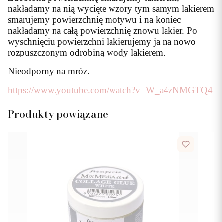
nakładamy na nią wycięte wzory tym samym lakierem
smarujemy powierzchnię motywu i na koniec
nakładamy na całą powierzchnię znowu lakier. Po
wyschnięciu powierzchni lakierujemy ja na nowo
rozpuszczonym odrobiną wody lakierem.
Nieodporny na mróz.
https://www.youtube.com/watch?v=W_a4zNMGTQ4
Produkty powiązane