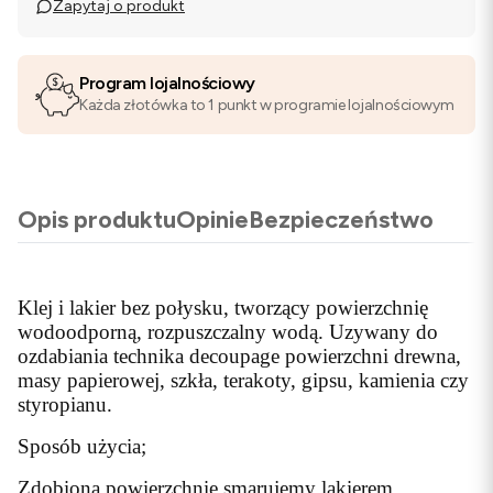
Zapytaj o produkt
Program lojalnościowy
Każda złotówka to 1 punkt w programie lojalnościowym
Opis produktu
Opinie
Bezpieczeństwo
Klej i lakier bez połysku, tworzący powierzchnię
wodoodporną, rozpuszczalny wodą. Uzywany do
ozdabiania technika decoupage powierzchni drewna,
masy papierowej, szkła, terakoty, gipsu, kamienia czy
styropianu.
Sposób użycia;
Zdobiona powierzchnię smarujemy lakierem,