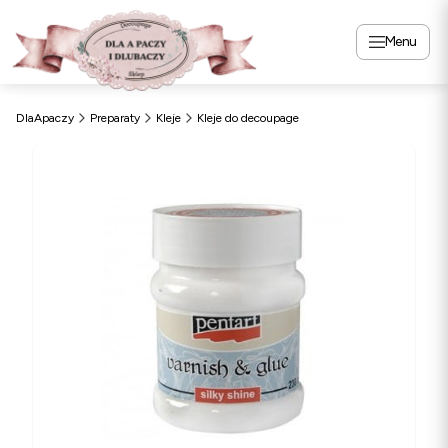
Menu
DlaApaczy
Preparaty
Kleje
Kleje do decoupage