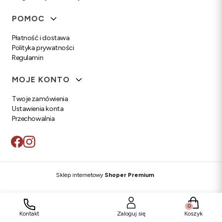
POMOC
Płatność i dostawa
Polityka prywatności
Regulamin
MOJE KONTO
Twoje zamówienia
Ustawienia konta
Przechowalnia
Sklep internetowy
Shoper Premium
Produkty w
Kontakt
Zaloguj się
Koszyk