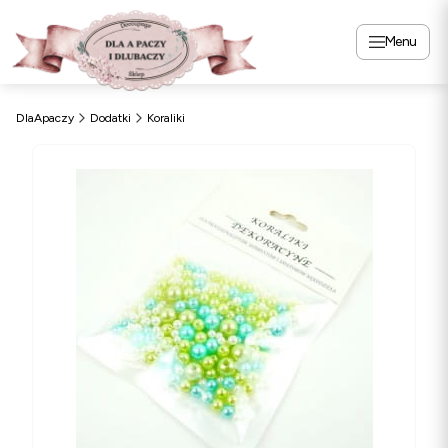
Menu
DlaApaczy
Dodatki
Koraliki