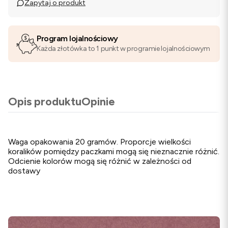
Zapytaj o produkt
Program lojalnościowy
Każda złotówka to 1 punkt w programie lojalnościowym
Opis produktu
Opinie
Waga opakowania 20 gramów. Proporcje wielkości
koralików pomiędzy paczkami mogą się nieznacznie różnić.
Odcienie kolorów mogą się różnić w zależności od
dostawy