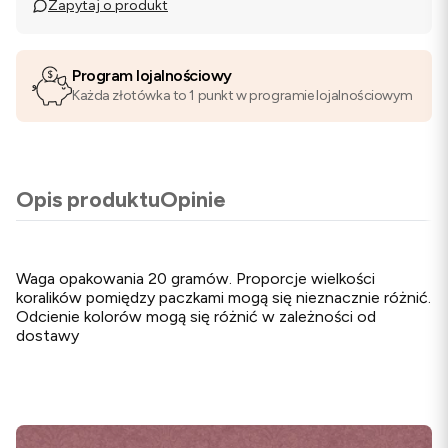
Zapytaj o produkt
Program lojalnościowy
Każda złotówka to 1 punkt w programie lojalnościowym
Opis produktu
Opinie
Waga opakowania 20 gramów. Proporcje wielkości
koralików pomiędzy paczkami mogą się nieznacznie różnić.
Odcienie kolorów mogą się różnić w zależności od
dostawy