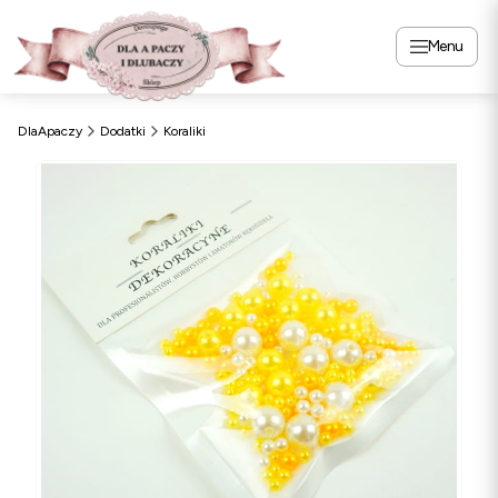
Menu
DlaApaczy
Dodatki
Koraliki