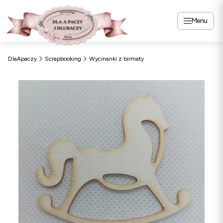
Menu
DlaApaczy
Scrapbooking
Wycinanki z birmaty