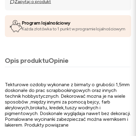
Zapytaj o produkt
Program lojalnościowy
Każda złotówka to 1 punkt w programie lojalnościowym
Opis produktu
Opinie
Tekturowe ozdoby wykonane z birmaty o grubości 1,5mm
doskonałe do prac scrapbookingowych oraz innych
technik hobbystycznych. Dekorować mozna je na wiele
sposobów ,między innymi za pomocą bejcy, farb
akrylowych,brokatu, kredek,tuszy wodnych i
pigmentowych. Doskonale wyglądaja nawet bez dekoracji.
Pomalowane wycinanki zabezpieczać można werniksem i
lakierem. Produkty powiązane