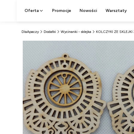
Oferta
Promocje
Nowości
Warsztaty
DlaApaczy
Dodatki
Wycinanki - sklejka
KOLCZYKI ZE SKLEJKI