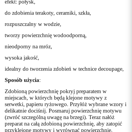
efekt: połysk,
do zdobienia terakoty, ceramiki, szkła,
rozpuszczalny w wodzie,
tworzy powierzchnię wodoodporną,
nieodporny na mróz,
wysoka jakość,
idealny do tworzenia zdobień w technice decoupage,
Sposób użycia
:
Zdobioną powierzchnię pokryj preparatem w
miejscach, w których będą klejone motywy z
serwetki, papieru ryżowego. Przyłóż wybrane wzory i
delikatnie dociśnij. Posmaruj powierzchnię motywu
(zwróć szczególną uwagę na brzegi). Teraz nałóż
preparat na całą zdobioną powierzchnię, aby zatopić
przyklejone motywy i wyrównać powierzchnię.