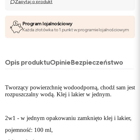
Zapytaj o produkt
Program lojalnościowy
Każda złotówka to 1 punkt w programie lojalnościowym
Opis produktu
Opinie
Bezpieczeństwo
Tworzący powierzchnię wodoodporną, chodź sam jest
rozpuszczalny wodą. Klej i lakier w jednym.
2w1 - w jednym opakowaniu zamknięto klej i lakier,
pojemność: 100 ml,