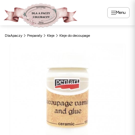
Menu
DlaApaczy
Preparaty
Kleje
Kleje do decoupage