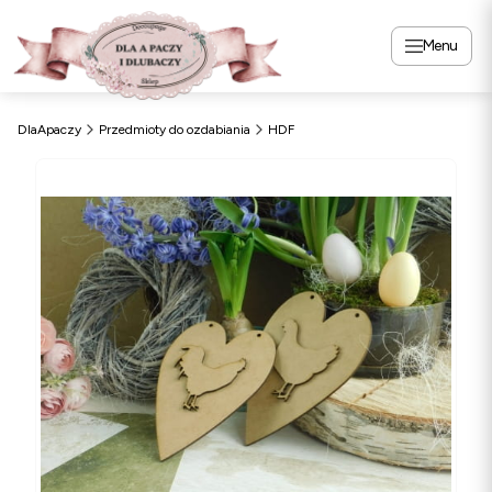
Menu
DlaApaczy
Przedmioty do ozdabiania
HDF