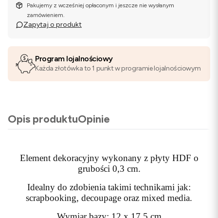
Pakujemy z wcześniej opłaconym i jeszcze nie wysłanym
zamówieniem.
Zapytaj o produkt
Program lojalnościowy
Każda złotówka to 1 punkt w programie lojalnościowym
Opis produktu
Opinie
Element dekoracyjny wykonany z płyty HDF o
grubości 0,3 cm.
Idealny do zdobienia takimi technikami jak:
scrapbooking, decoupage oraz mixed media.
Wymiar bazy: 12 x 17,5 cm