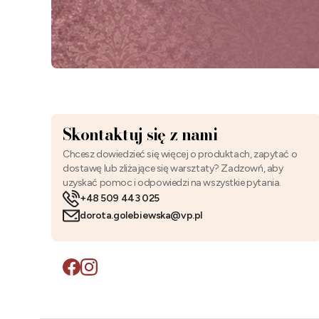
Skontaktuj się z nami
Chcesz dowiedzieć się więcej o produktach, zapytać o
dostawę lub zliżające się warsztaty? Zadzowń, aby
uzyskać pomoc i odpowiedzi na wszystkie pytania.
+48 509 443 025
dorota.golebiewska@vp.pl