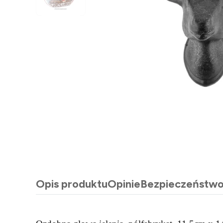
Opis produktu
Opinie
Bezpieczeństw