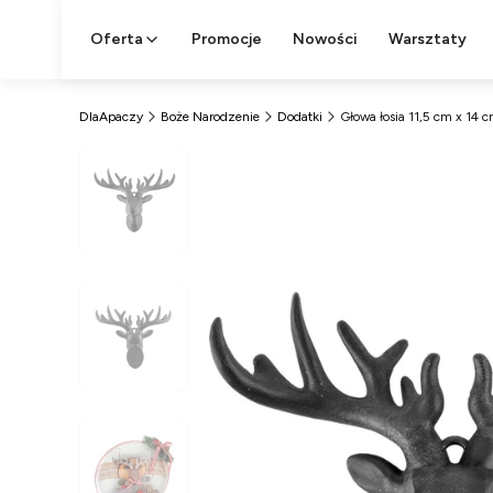
Oferta
Promocje
Nowości
Warsztaty
DlaApaczy
Boże Narodzenie
Dodatki
Głowa łosia 11,5 cm x 14 