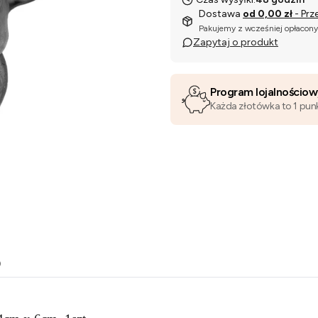
Dostawa
od 0,00 zł
- Prz
Pakujemy z wcześniej opłacon
Zapytaj o produkt
Program lojalnościo
Każda złotówka to 1 pun
o