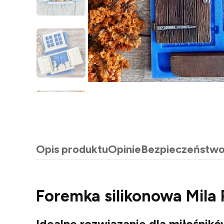
Opis produktu
Opinie
Bezpieczeństw
Foremka silikonowa Mila 
Idealne rozwiązanie dla miłośnik