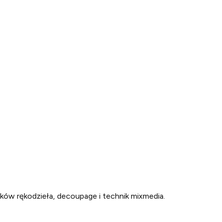
ików rękodzieła, decoupage i technik mixmedia.