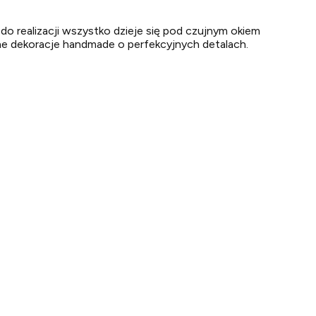
do realizacji wszystko dzieje się pod czujnym okiem
alne dekoracje handmade o perfekcyjnych detalach.