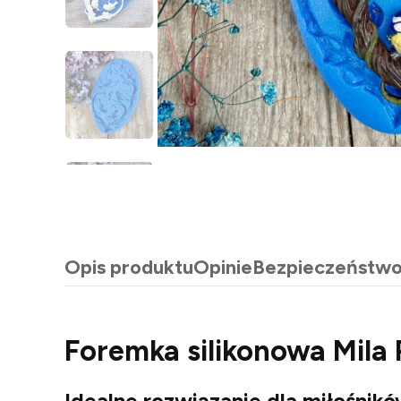
Opis produktu
Opinie
Bezpieczeństw
Foremka silikonowa Mila 
Idealne rozwiązanie dla miłośnik