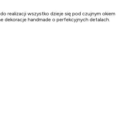
do realizacji wszystko dzieje się pod czujnym okiem
alne dekoracje handmade o perfekcyjnych detalach.