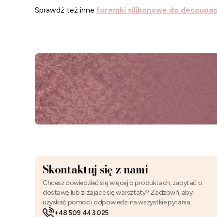
Sprawdź też inne
foremki silikonowe do decoupa
Skontaktuj się z nami
Chcesz dowiedzieć się więcej o produktach, zapytać o
dostawę lub zliżające się warsztaty? Zadzowń, aby
uzyskać pomoc i odpowiedzi na wszystkie pytania.
+48 509 443 025