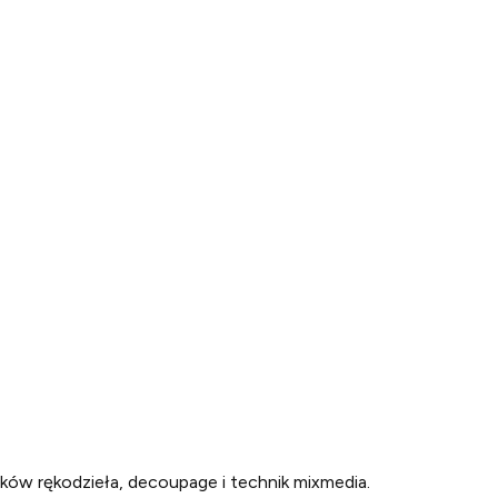
ików rękodzieła, decoupage i technik mixmedia.