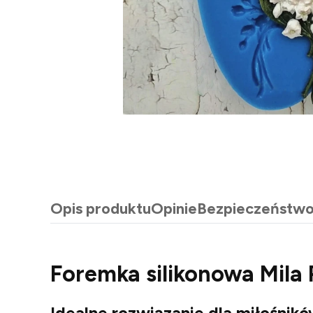
Opis produktu
Opinie
Bezpieczeństw
Foremka silikonowa Mila
Idealne rozwiązanie dla miłośnik