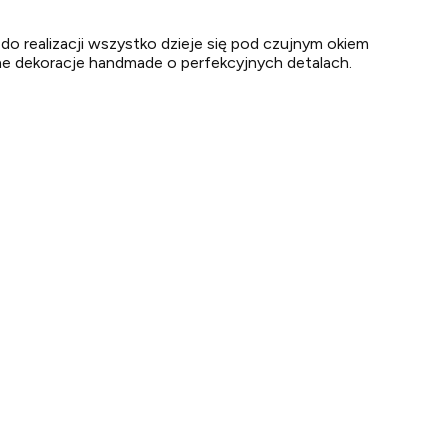
do realizacji wszystko dzieje się pod czujnym okiem
alne dekoracje handmade o perfekcyjnych detalach.