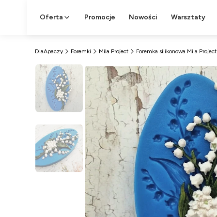
Oferta
Promocje
Nowości
Warsztaty
DlaApaczy
Foremki
Mila Project
Foremka silikonowa Mila Proje