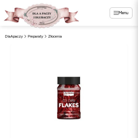
Menu
DlaApaczy
Preparaty
Złocenia