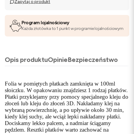
Zapytaj o produkt
Program lojalnościowy
Każda złotówka to 1 punkt w programie lojalnościowym
Opis produktu
Opinie
Bezpieczeństwo
Folia w pomiętych płatkach zamknięta w 100ml
słoiczku. W opakowaniu znajdziesz 1 rodzaj płatków.
Płatki przyklejamy przy pomocy specjalnego kleju do
złoceń lub kleju do złoceń 3D. Nakładamy klej na
wybraną powierzchnię, a po upływie około 30 min,
kiedy klej suchy, ale wciąż lepki nakładamy płatki.
Dociskamy lekko palcem, a nadmiar ściągamy
pędzlem. Resztki płatków warto zachować na