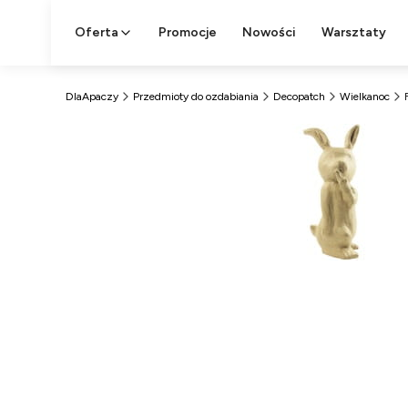
Oferta
Promocje
Nowości
Warsztaty
DlaApaczy
Przedmioty do ozdabiania
Decopatch
Wielkanoc