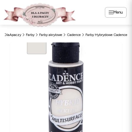
Menu
DlaApaczy
Farby
Farby akrylowe
Cadence
Farby Hybrydowe Cadence