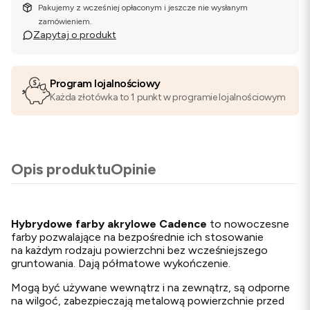
Pakujemy z wcześniej opłaconym i jeszcze nie wysłanym
zamówieniem.
Zapytaj o produkt
Program lojalnościowy
Każda złotówka to 1 punkt w programie lojalnościowym
Opis produktu
Opinie
Hybrydowe farby akrylowe Cadence
to nowoczesne
farby pozwalające na bezpośrednie ich stosowanie
na każdym rodzaju powierzchni bez wcześniejszego
gruntowania. Dają półmatowe wykończenie.
Mogą być używane wewnątrz i na zewnątrz, są odporne
na wilgoć, zabezpieczają metalową powierzchnie przed