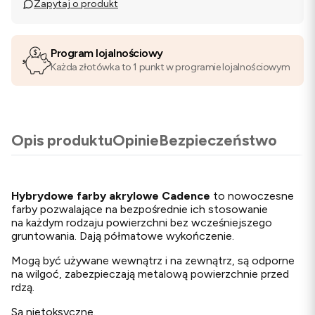
Zapytaj o produkt
Program lojalnościowy
Każda złotówka to 1 punkt w programie lojalnościowym
Opis produktu
Opinie
Bezpieczeństwo
Hybrydowe farby akrylowe Cadence
to nowoczesne
farby pozwalające na bezpośrednie ich stosowanie
na każdym rodzaju powierzchni bez wcześniejszego
gruntowania. Dają półmatowe wykończenie.
Mogą być używane wewnątrz i na zewnątrz, są odporne
na wilgoć, zabezpieczają metalową powierzchnie przed
rdzą.
Są nietoksyczne.