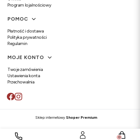
Program lojalnościowy
POMOC
Płatność i dostawa
Polityka prywatności
Regulamin
MOJE KONTO
Twoje zamówienia
Ustawienia konta
Przechowalnia
Sklep internetowy
Shoper Premium
Produkty w