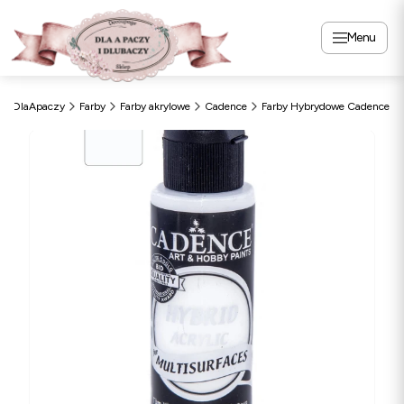
Menu
DlaApaczy
Farby
Farby akrylowe
Cadence
Farby Hybrydowe Cadence