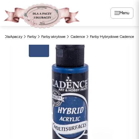
Menu
DlaApaczy
Farby
Farby akrylowe
Cadence
Farby Hybrydowe Cadence