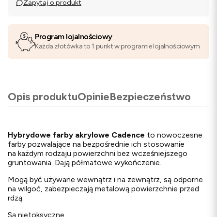
Zapytaj o produkt
Program lojalnościowy
Każda złotówka to 1 punkt w programie lojalnościowym
Opis produktu
Opinie
Bezpieczeństwo
Hybrydowe farby akrylowe Cadence
to nowoczesne
farby pozwalające na bezpośrednie ich stosowanie
na każdym rodzaju powierzchni bez wcześniejszego
gruntowania. Dają półmatowe wykończenie.
Mogą być używane wewnątrz i na zewnątrz, są odporne
na wilgoć, zabezpieczają metalową powierzchnie przed
rdzą.
Są nietoksyczne.