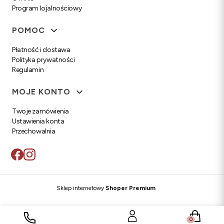
Program lojalnościowy
POMOC
Płatność i dostawa
Polityka prywatności
Regulamin
MOJE KONTO
Twoje zamówienia
Ustawienia konta
Przechowalnia
Sklep internetowy
Shoper Premium
Produkty w